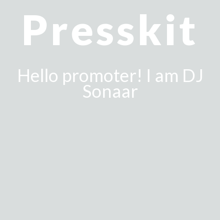
Presskit
Hello promoter! I am DJ
Sonaar